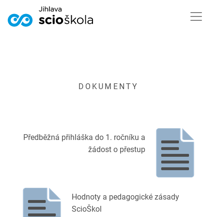
DOKUMENTY
Předběžná přihláška do 1. ročníku a
žádost o přestup
Hodnoty a pedagogické zásady
ScioŠkol