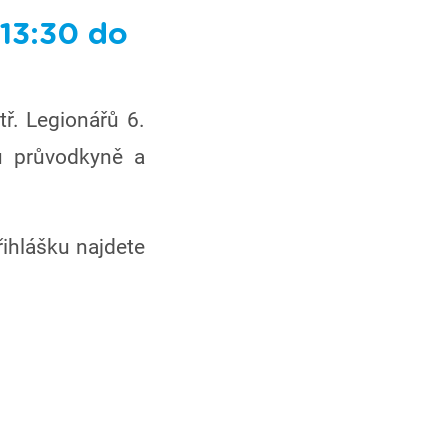
 13:30 do
tř. Legionářů 6.
u průvodkyně a
řihlášku najdete