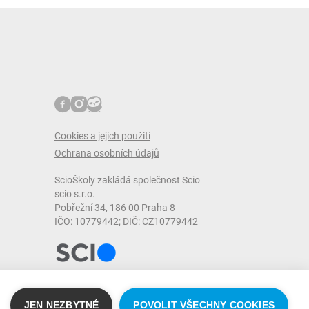
Cookies a jejich použití
Ochrana osobních údajů
ScioŠkoly zakládá společnost Scio
scio s.r.o.
Pobřežní 34, 186 00 Praha 8
IČO: 10779442; DIČ: CZ10779442
JEN NEZBYTNÉ
POVOLIT VŠECHNY COOKIES